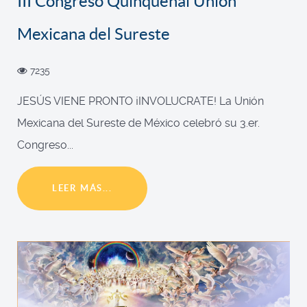
III Congreso Quinquenal Unión
Mexicana del Sureste
7235
JESÚS VIENE PRONTO ¡INVOLUCRATE! La Unión
Mexicana del Sureste de México celebró su 3.er.
Congreso...
LEER MÁS...