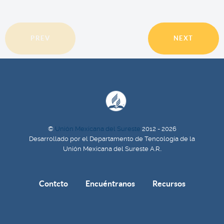
PREV
NEXT
©
Unión Mexicana del Sureste
2012 - 2026
Desarrollado por el Departamento de Tencología de la
Unión Mexicana del Sureste A.R..
Contcto
Encuéntranos
Recursos