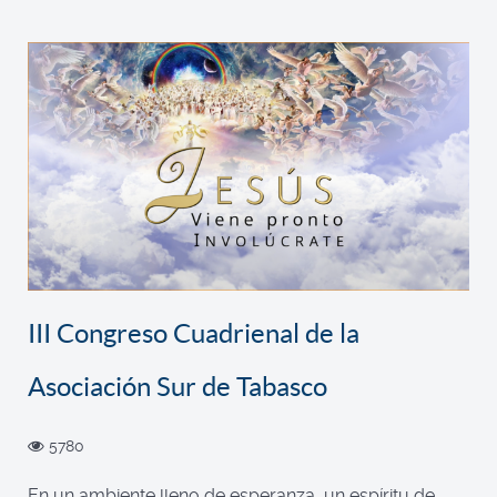
III Congreso Cuadrienal de la
Asociación Sur de Tabasco
5780
En un ambiente lleno de esperanza, un espíritu de