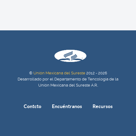
©
Unión Mexicana del Sureste
2012 - 2026
Desarrollado por el Departamento de Tencología de la
Unión Mexicana del Sureste A.R..
Contcto
Encuéntranos
Recursos