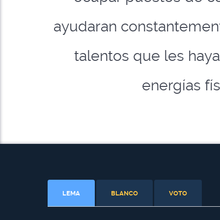
ayudaran constantemente 
talentos que les haya
energías fís
LEMA
BLANCO
VOTO