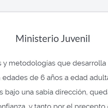
Ministerio Juvenil
 y metodologías que desarrolla
n edades de 6 años a edad adult
s bajo una sabia dirección, que
nfianza, y tanto por el precept