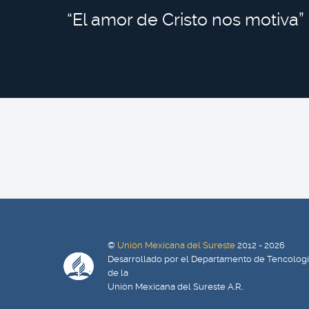
“El amor de Cristo nos motiva”
©
Unión Mexicana del Sureste
2012 - 2026
Desarrollado por el Departamento de Tencolog
de la
Unión Mexicana del Sureste A.R..