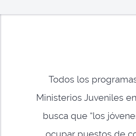
Todos los programas
Ministerios Juveniles e
busca que “los jóvene
ocupar puestos de co