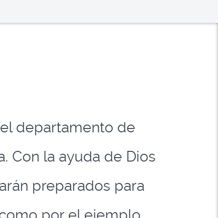
 el departamento de
a. Con la ayuda de Dios
darán preparados para
o como por el ejemplo