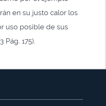
án en su justo calor los
or uso posible de sus
3 Pág. 175).