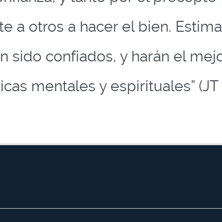
a otros a hacer el bien. Estimar
n sido confiados, y harán el mej
icas mentales y espirituales” (JT 