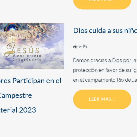
Dios cuida a sus niñ
2181
Damos gracias a Dios por la
protección en favor de su Igl
res Participan en el
en el campamento Río de Jan
 Campestre
LEER MÁS...
terial 2023