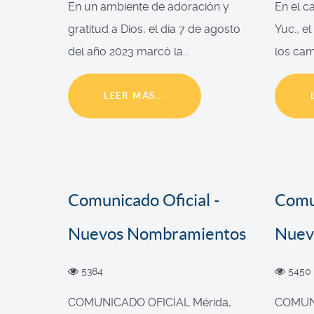
En un ambiente de adoración y
En el c
gratitud a Dios, el día 7 de agosto
Yuc., e
del año 2023 marcó la...
los cam
LEER MÁS...
Comunicado Oficial -
Comun
Nuevos Nombramientos
Nuev
5384
5450
COMUNICADO OFICIAL Mérida,
COMUNI