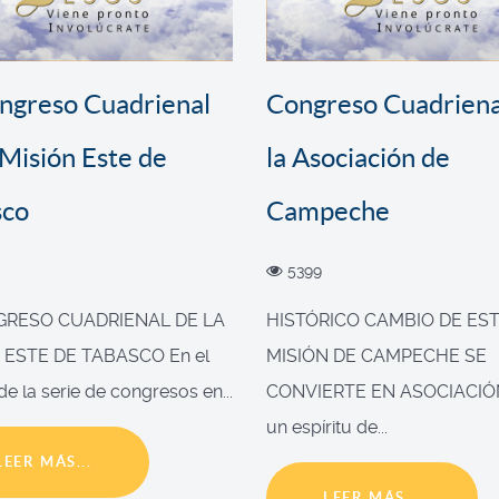
ongreso Cuadrienal
Congreso Cuadriena
 Misión Este de
la Asociación de
sco
Campeche
5399
NGRESO CUADRIENAL DE LA
HISTÓRICO CAMBIO DE EST
 ESTE DE TABASCO En el
MISIÓN DE CAMPECHE SE
e la serie de congresos en...
CONVIERTE EN ASOCIACIÓ
un espíritu de...
LEER MÁS...
LEER MÁS...