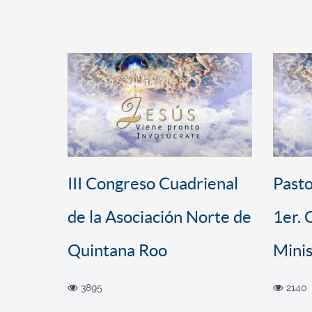
III Congreso Cuadrienal
Pasto
de la Asociación Norte de
1er.
Quintana Roo
Minis
3895
2140