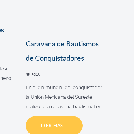
os
Caravana de Bautismos
de Conquistadores
esia,
3016
eiro...
En el día mundial del conquistador
la Unión Mexicana del Sureste
realizó una caravana bautismal en...
LEER MÁS...