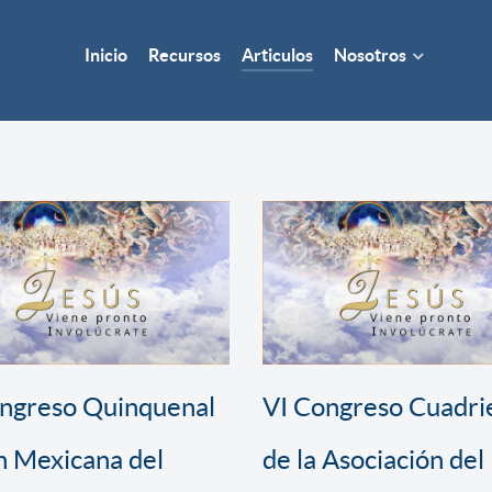
Inicio
Recursos
Articulos
Nosotros
ongreso Quinquenal
VI Congreso Cuadri
n Mexicana del
de la Asociación del