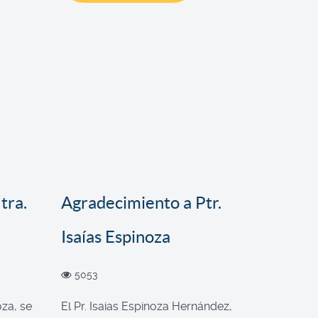
tra.
Agradecimiento a Ptr.
Isaías Espinoza
5053
oza, se
El Pr. Isaias Espinoza Hernández,