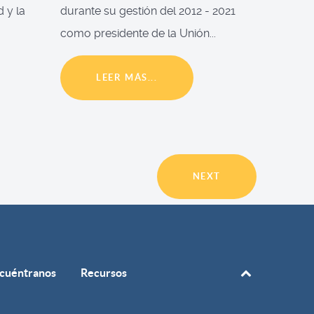
d y la
durante su gestión del 2012 - 2021
como presidente de la Unión...
LEER MÁS...
NEXT
cuéntranos
Recursos