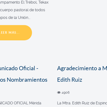
ampamento El Trébol, Tekax
l cuerpo pastoral de todos
pos de la Unión...
LEER MÁS...
icado Oficial -
Agradecimiento a M
os Nombramientos
Edith Ruiz
4906
CADO OFICIAL Mérida
La Mtra. Edith Ruiz de Espin