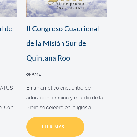
l de
II Congreso Cuadrienal
de la Misión Sur de
Quintana Roo
5214
ATUS:
En un emotivo encuentro de
adoración, oración y estudio de la
N Con
Biblia se celebró en la Iglesia...
LEER MÁS...