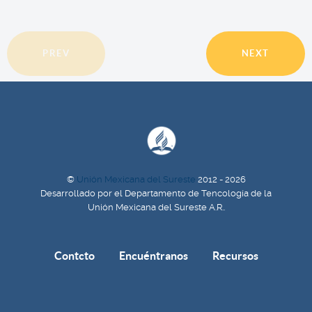
PREV
NEXT
©
Unión Mexicana del Sureste
2012 - 2026
Desarrollado por el Departamento de Tencología de la
Unión Mexicana del Sureste A.R..
Contcto
Encuéntranos
Recursos