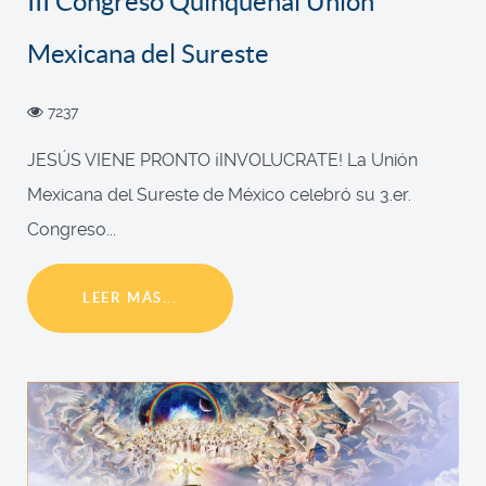
III Congreso Quinquenal Unión
Mexicana del Sureste
7237
JESÚS VIENE PRONTO ¡INVOLUCRATE! La Unión
Mexicana del Sureste de México celebró su 3.er.
Congreso...
LEER MÁS...