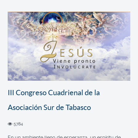
III Congreso Cuadrienal de la
Asociación Sur de Tabasco
5784
En un ambiente lleno de esperanza, un espíritu de