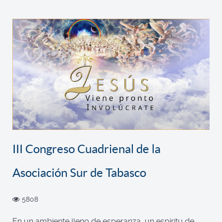
III Congreso Cuadrienal de la
Asociación Sur de Tabasco
5808
En un ambiente lleno de esperanza, un espíritu de