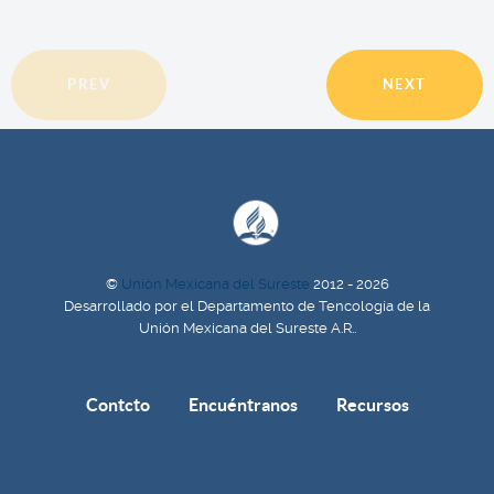
PREV
NEXT
©
Unión Mexicana del Sureste
2012 - 2026
Desarrollado por el Departamento de Tencología de la
Unión Mexicana del Sureste A.R..
Contcto
Encuéntranos
Recursos