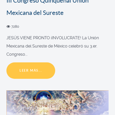
III Congreso Quinquenal Unión
Mexicana del Sureste
7280
JESÚS VIENE PRONTO ¡INVOLUCRATE! La Unión
Mexicana del Sureste de México celebró su 3.er.
Congreso...
LEER MÁS...