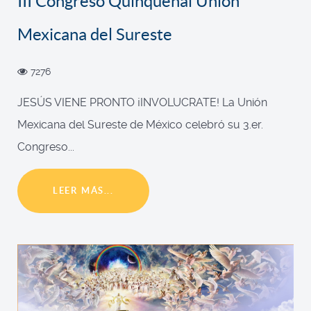
III Congreso Quinquenal Unión
Mexicana del Sureste
7276
JESÚS VIENE PRONTO ¡INVOLUCRATE! La Unión
Mexicana del Sureste de México celebró su 3.er.
Congreso...
LEER MÁS...