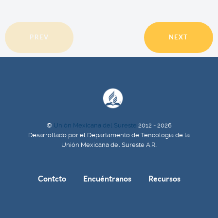
PREV
NEXT
©
Unión Mexicana del Sureste
2012 - 2026
Desarrollado por el Departamento de Tencología de la
Unión Mexicana del Sureste A.R..
Contcto
Encuéntranos
Recursos