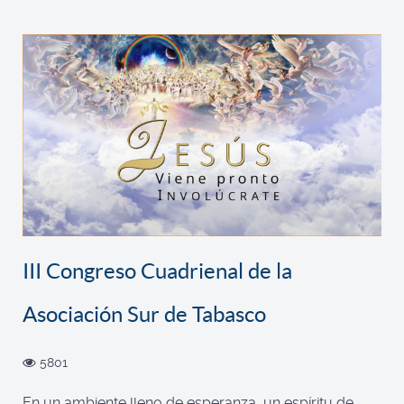
III Congreso Cuadrienal de la
Asociación Sur de Tabasco
5801
En un ambiente lleno de esperanza, un espíritu de