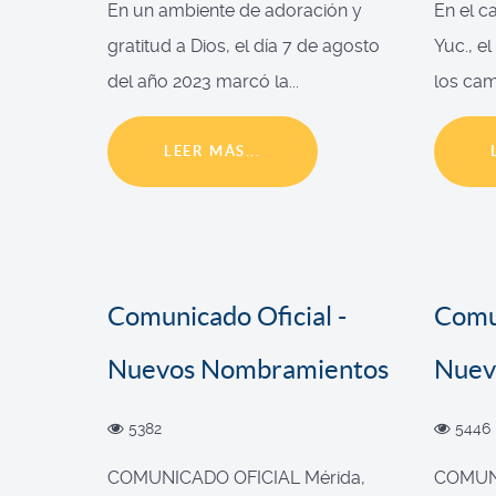
En un ambiente de adoración y
En el c
gratitud a Dios, el día 7 de agosto
Yuc., e
del año 2023 marcó la...
los cam
LEER MÁS...
Comunicado Oficial -
Comun
Nuevos Nombramientos
Nuev
5382
5446
COMUNICADO OFICIAL Mérida,
COMUNI