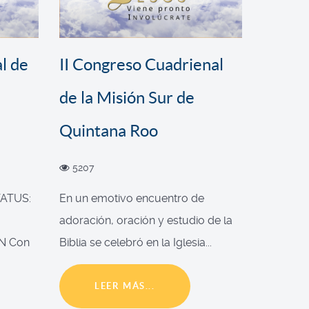
l de
II Congreso Cuadrienal
de la Misión Sur de
Quintana Roo
5207
ATUS:
En un emotivo encuentro de
adoración, oración y estudio de la
N Con
Biblia se celebró en la Iglesia...
LEER MÁS...