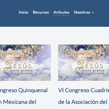
Inicio
Recursos
Articulos
Nosotros
ongreso Quinquenal
VI Congreso Cuadri
n Mexicana del
de la Asociación del