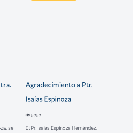
tra.
Agradecimiento a Ptr.
Isaías Espinoza
5050
oza, se
El Pr. Isaias Espinoza Hernández,