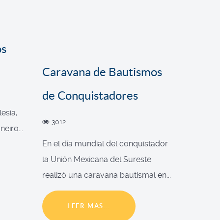
os
Caravana de Bautismos
de Conquistadores
esia,
3012
eiro...
En el día mundial del conquistador
la Unión Mexicana del Sureste
realizó una caravana bautismal en...
LEER MÁS...