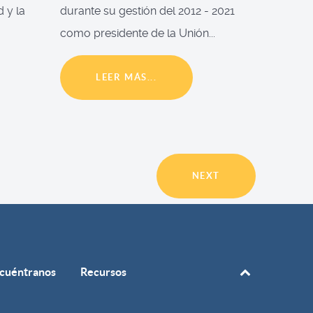
d y la
durante su gestión del 2012 - 2021
como presidente de la Unión...
LEER MÁS...
NEXT
cuéntranos
Recursos