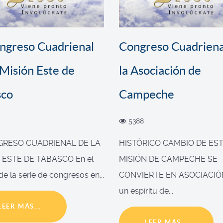
ongreso Cuadrienal
Congreso Cuadriena
 Misión Este de
la Asociación de
sco
Campeche
5388
NGRESO CUADRIENAL DE LA
HISTÓRICO CAMBIO DE EST
 ESTE DE TABASCO En el
MISIÓN DE CAMPECHE SE
e la serie de congresos en...
CONVIERTE EN ASOCIACIÓ
un espíritu de...
LEER MÁS...
LEER MÁS...