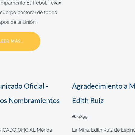
ampamento El Trébol, Tekax
l cuerpo pastoral de todos
pos de la Unión...
LEER MÁS...
icado Oficial -
Agradecimiento a M
os Nombramientos
Edith Ruiz
4899
CADO OFICIAL Mérida
La Mtra. Edith Ruiz de Espin