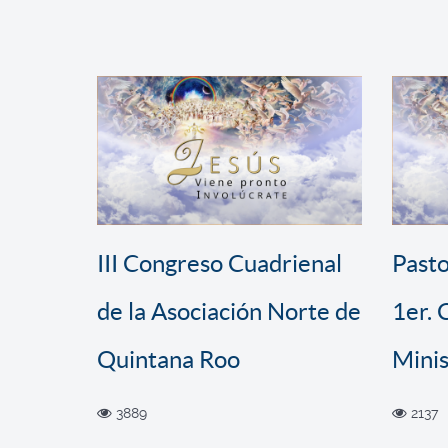
III Congreso Cuadrienal
Pasto
de la Asociación Norte de
1er.
Quintana Roo
Minis
3889
2137