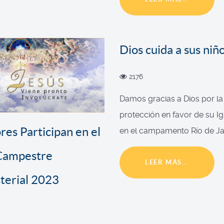
Dios cuida a sus niñ
2176
Damos gracias a Dios por la
protección en favor de su Igl
res Participan en el
en el campamento Río de Jan
 Campestre
LEER MÁS...
terial 2023