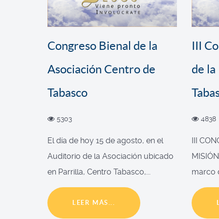
Congreso Bienal de la
III C
Asociación Centro de
de la
Tabasco
Taba
5303
4838
El día de hoy 15 de agosto, en el
III CO
Auditorio de la Asociación ubicado
MISIÓN
en Parrilla, Centro Tabasco,...
marco d
LEER MÁS...