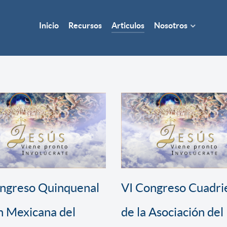
Inicio
Recursos
Articulos
Nosotros
ongreso Quinquenal
VI Congreso Cuadri
n Mexicana del
de la Asociación del