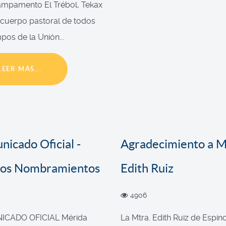
ampamento El Trébol, Tekax
l cuerpo pastoral de todos
pos de la Unión...
LEER MÁS...
icado Oficial -
Agradecimiento a M
os Nombramientos
Edith Ruiz
4906
CADO OFICIAL Mérida
La Mtra. Edith Ruiz de Espin