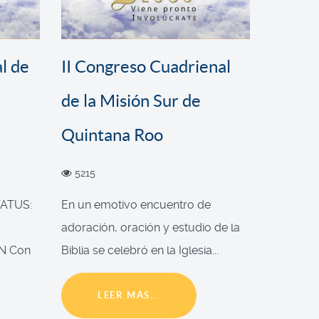
l de
II Congreso Cuadrienal
de la Misión Sur de
Quintana Roo
5215
ATUS:
En un emotivo encuentro de
adoración, oración y estudio de la
N Con
Biblia se celebró en la Iglesia...
LEER MÁS...