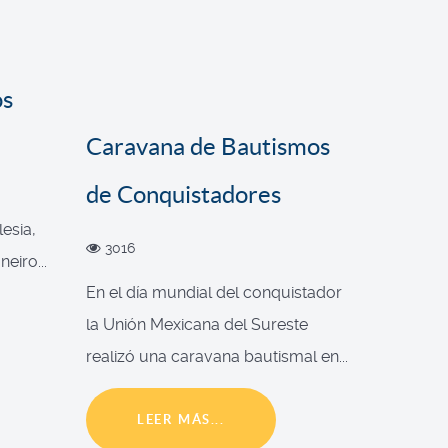
os
Caravana de Bautismos
de Conquistadores
esia,
3016
eiro...
En el día mundial del conquistador
la Unión Mexicana del Sureste
realizó una caravana bautismal en...
LEER MÁS...