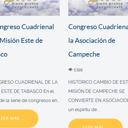
ongreso Cuadrienal
Congreso Cuadriena
 Misión Este de
la Asociación de
sco
Campeche
5399
NGRESO CUADRIENAL DE LA
HISTÓRICO CAMBIO DE EST
 ESTE DE TABASCO En el
MISIÓN DE CAMPECHE SE
e la serie de congresos en...
CONVIERTE EN ASOCIACIÓ
un espíritu de...
LEER MÁS...
LEER MÁS...