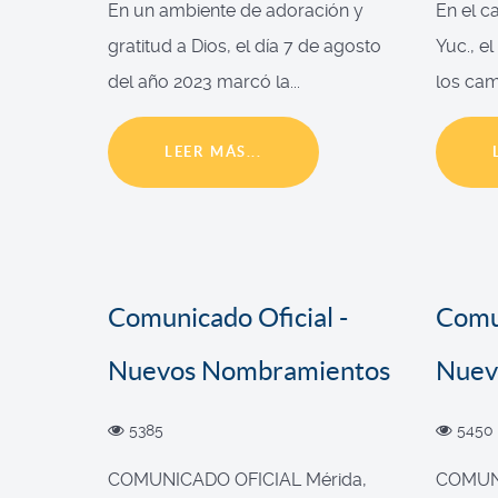
En un ambiente de adoración y
En el c
gratitud a Dios, el día 7 de agosto
Yuc., e
del año 2023 marcó la...
los cam
LEER MÁS...
Comunicado Oficial -
Comun
Nuevos Nombramientos
Nuev
5385
5450
COMUNICADO OFICIAL Mérida,
COMUNI