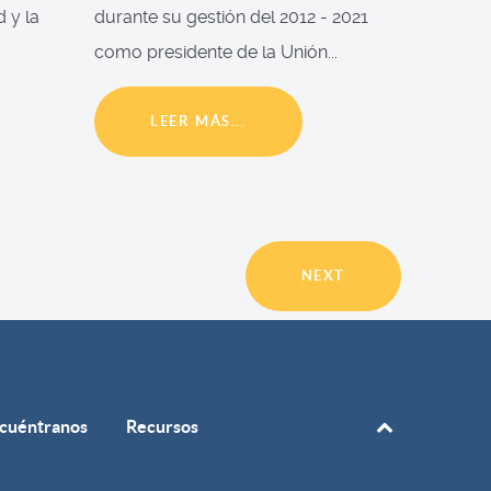
d y la
durante su gestión del 2012 - 2021
como presidente de la Unión...
LEER MÁS...
NEXT
cuéntranos
Recursos