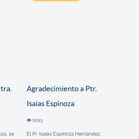
tra.
Agradecimiento a Ptr.
Isaías Espinoza
5053
oza, se
El Pr. Isaias Espinoza Hernández,