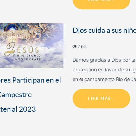
Dios cuida a sus niñ
2181
Damos gracias a Dios por la
protección en favor de su Igl
res Participan en el
en el campamento Río de Jan
 Campestre
LEER MÁS...
terial 2023