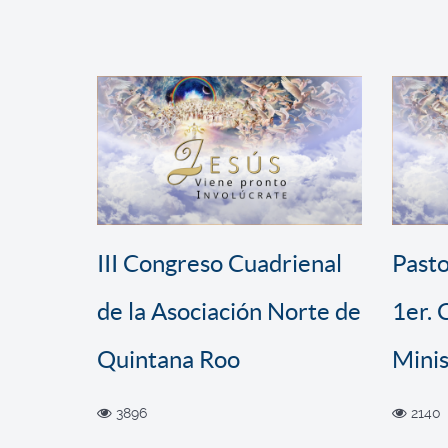
III Congreso Cuadrienal
Pasto
de la Asociación Norte de
1er.
Quintana Roo
Minis
3896
2140