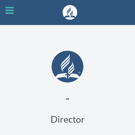
-
Director