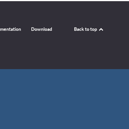
mentation
Download
Back to top