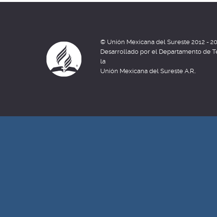
© Unión Mexicana del Sureste 2012 - 2
Desarrollado por el Departamento de T
la
Unión Mexicana del Sureste A.R..