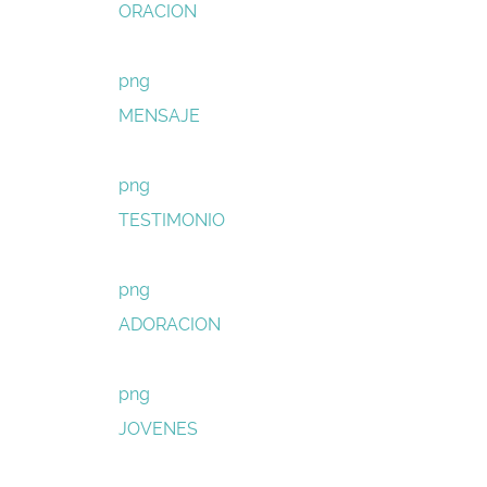
ORACION
png
MENSAJE
png
TESTIMONIO
png
ADORACION
png
JOVENES