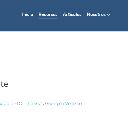
Inicio
Recursos
Articulos
Nosotros
ste
bado RETO
Poesias Georgina Velazco