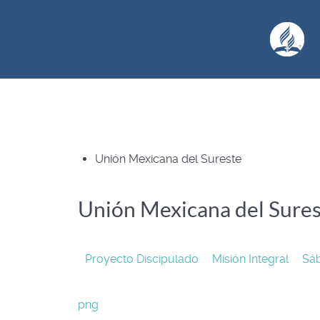
Unión Mexicana del Sureste
Unión Mexicana del Sure
Proyecto Discipulado
Misión Integral
Sá
png