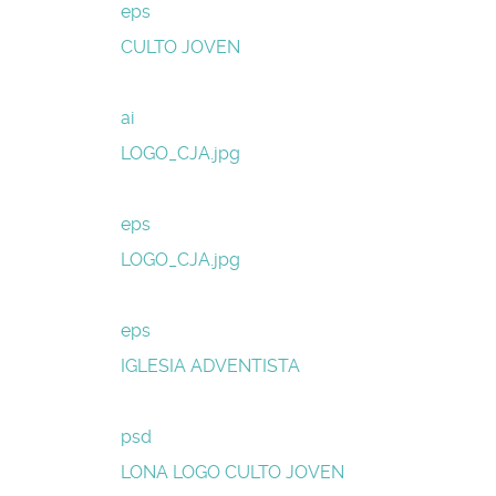
eps
CULTO JOVEN
ai
LOGO_CJA.jpg
eps
LOGO_CJA.jpg
eps
IGLESIA ADVENTISTA
psd
LONA LOGO CULTO JOVEN